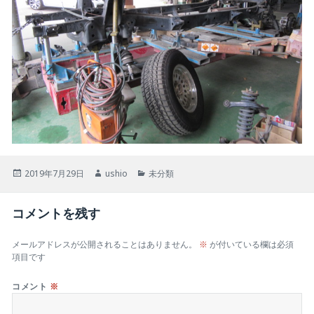
投
作
カ
2019年7月29日
ushio
未分類
稿
成
テ
日:
者
ゴ
コメントを残す
リ
ー
メールアドレスが公開されることはありません。
※
が付いている欄は必須
項目です
コメント
※