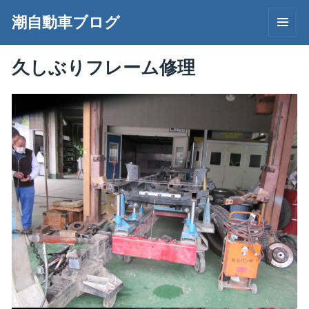
潮自動車ブログ
メニュ
ーとウ
久しぶりフレーム修理
ィジェ
ット