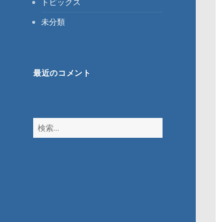
トピックス
未分類
最近のコメント
検
索: