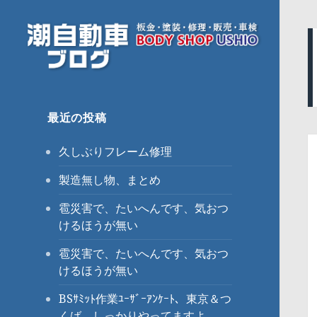
潮自動車ブログ
最近の投稿
久しぶりフレーム修理
製造無し物、まとめ
雹災害で、たいへんです、気おつ
けるほうが無い
雹災害で、たいへんです、気おつ
けるほうが無い
BSｻﾐｯﾄ作業ﾕｰｻﾞｰｱﾝｹｰﾄ、東京＆つ
くば、しっかりやってますよ。