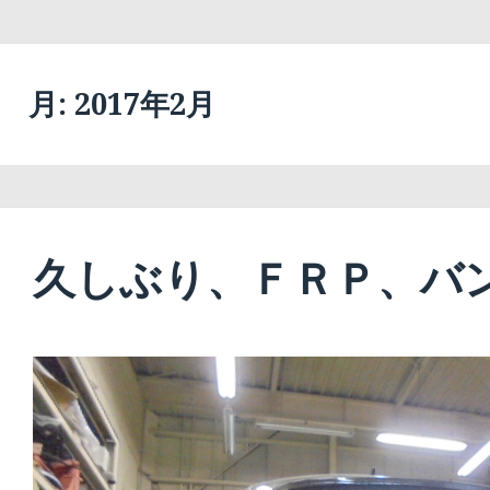
月:
2017年2月
久しぶり、ＦＲＰ、バ