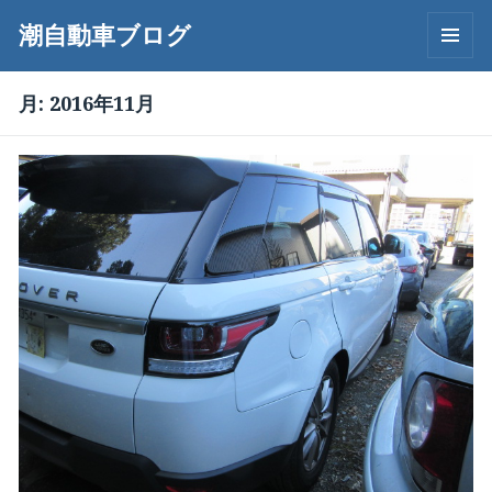
潮自動車ブログ
メニュ
ーとウ
月:
2016年11月
ィジェ
ット